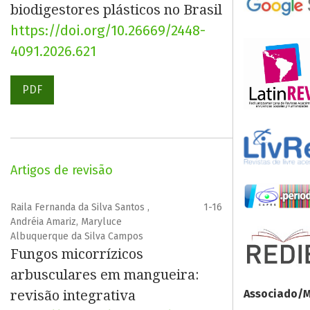
biodigestores plásticos no Brasil
https://doi.org/10.26669/2448-
4091.2026.621
PDF
Artigos de revisão
Raila Fernanda da Silva Santos ,
1-16
Andréia Amariz, Maryluce
Albuquerque da Silva Campos
Fungos micorrízicos
arbusculares em mangueira:
revisão integrativa
Associado/