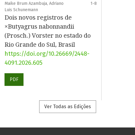
Maike Brum Azambuja, Adriano
1-8
Luis Schunemann
Dois novos registros de
×Butyagrus nabonnandii
(Prosch.) Vorster no estado do
Rio Grande do Sul, Brasil
https://doi.org/10.26669/2448-
4091.2026.605
PDF
Ver Todas as Edições