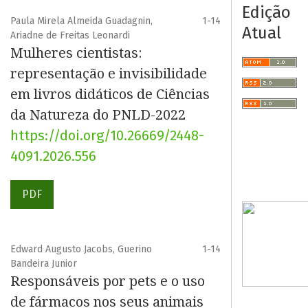
Edição
Paula Mirela Almeida Guadagnin,
1-14
Atual
Ariadne de Freitas Leonardi
Mulheres cientistas:
representação e invisibilidade
em livros didáticos de Ciências
da Natureza do PNLD-2022
https://doi.org/10.26669/2448-
4091.2026.556
PDF
Edward Augusto Jacobs, Guerino
1-14
Bandeira Junior
Responsáveis por pets e o uso
de fármacos nos seus animais