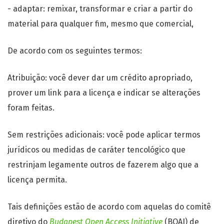
- adaptar: remixar, transformar e criar a partir do
material para qualquer fim, mesmo que comercial,
De acordo com os seguintes termos:
Atribuição: você dever dar um crédito apropriado,
prover um link para a licença e indicar se alterações
foram feitas.
Sem restrições adicionais: você pode aplicar termos
jurídicos ou medidas de caráter tencológico que
restrinjam legamente outros de fazerem algo que a
licença permita.
Tais definições estão de acordo com aquelas do comitê
diretivo do
Budapest Open Access Initiative
(BOAI) de