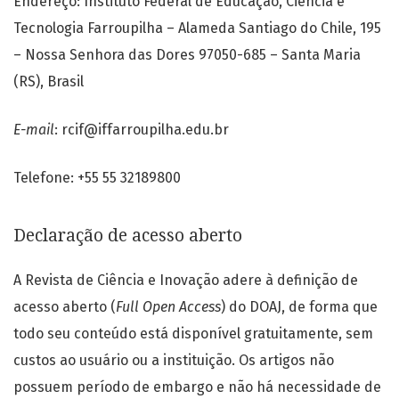
Endereço: Instituto Federal de Educação, Ciência e
Tecnologia Farroupilha – Alameda Santiago do Chile, 195
– Nossa Senhora das Dores 97050-685 – Santa Maria
(RS), Brasil
E-mail
: rcif@iffarroupilha.edu.br
Telefone: +55 55 32189800
Declaração de acesso aberto
A Revista de Ciência e Inovação adere à definição de
acesso aberto (
Full Open Access
) do DOAJ, de forma que
todo seu conteúdo está disponível gratuitamente, sem
custos ao usuário ou a instituição. Os artigos não
possuem período de embargo e não há necessidade de