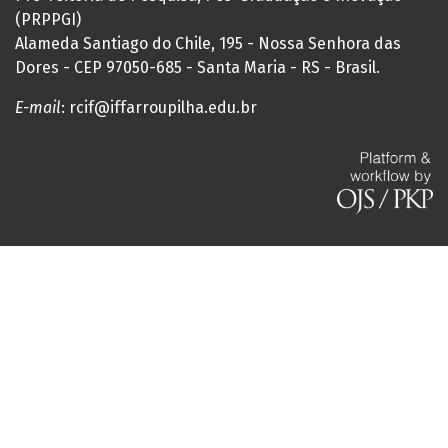
(PRPPGI)
Alameda Santiago do Chile, 195 - Nossa Senhora das
Dores - CEP 97050-685 - Santa Maria - RS - Brasil.
E-mail
: rcif@iffarroupilha.edu.br