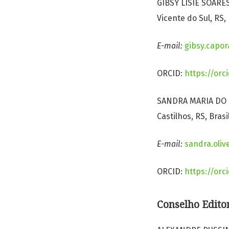
GIBSY LISIÊ SOARES
Vicente do Sul, RS, 
E-mail:
gibsy.capor
ORCID:
https://orc
SANDRA MARIA DO N
Castilhos, RS, Brasil
E-mail:
sandra.oliv
ORCID:
https://orc
Conselho Editor