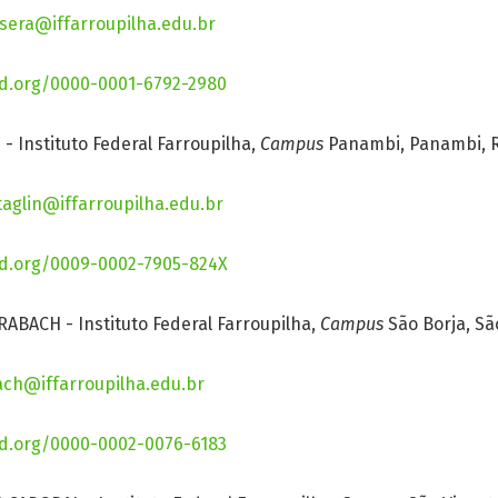
ssera@iffarroupilha.edu.br
id.org/0000-0001-6792-2980
 Instituto Federal Farroupilha,
Campus
Panambi, Panambi, RS
aglin@iffarroupilha.edu.br
id.org/0009-0002-7905-824X
BACH - Instituto Federal Farroupilha,
Campus
São Borja, São
ach@iffarroupilha.edu.br
id.org/0000-0002-0076-6183