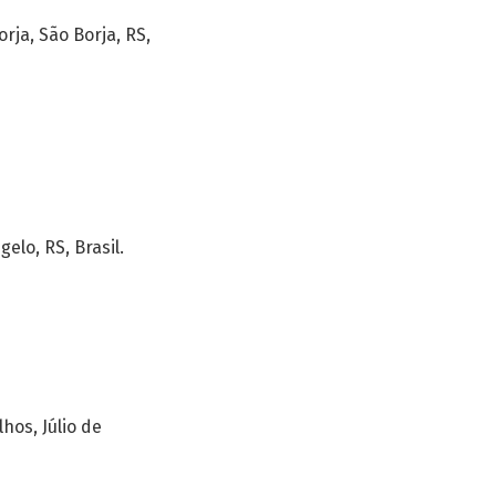
rja, São Borja, RS,
elo, RS, Brasil.
lhos, Júlio de