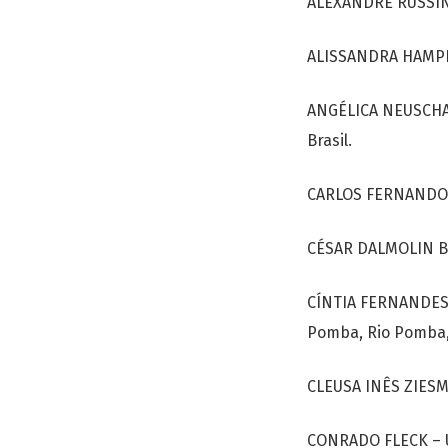
ALEXANDRE RUSSINI
ALISSANDRA HAMPEL
ANGÉLICA NEUSCHAR
Brasil.
CARLOS FERNANDO DA
CÉSAR DALMOLIN BER
CÍNTIA FERNANDES 
Pomba, Rio Pomba, 
CLEUSA INÊS ZIESMA
CONRADO FLECK – U