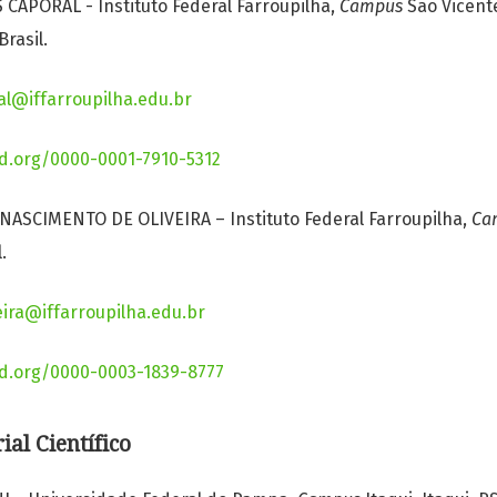
 CAPORAL - Instituto Federal Farroupilha,
Campus
São Vicente
Brasil.
al@iffarroupilha.edu.br
id.org/0000-0001-7910-5312
ASCIMENTO DE OLIVEIRA – Instituto Federal Farroupilha,
Ca
.
eira@iffarroupilha.edu.br
id.org/0000-0003-1839-8777
ial Científico