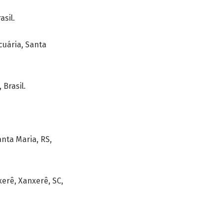
asil.
uária, Santa
 Brasil.
nta Maria, RS,
erê, Xanxerê, SC,