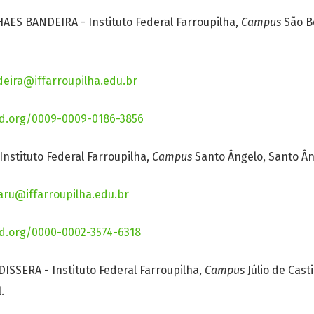
ES BANDEIRA - Instituto Federal Farroupilha,
Campus
São Bo
deira@iffarroupilha.edu.br
id.org/0009-0009-0186-3856
nstituto Federal Farroupilha,
Campus
Santo Ângelo, Santo Âng
aru@iffarroupilha.edu.br
id.org/0000-0002-3574-6318
SSERA - Instituto Federal Farroupilha,
Campus
Júlio de Casti
.