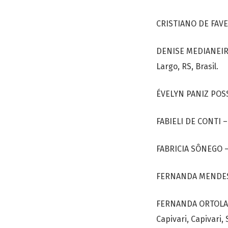
CRISTIANO DE FAVER
DENISE MEDIANEIRA
Largo, RS, Brasil.
ÉVELYN PANIZ POSSE
FABIELI DE CONTI – 
FABRICIA SÔNEGO – 
FERNANDA MENDES F
FERNANDA ORTOLAN -
Capivari, Capivari, S