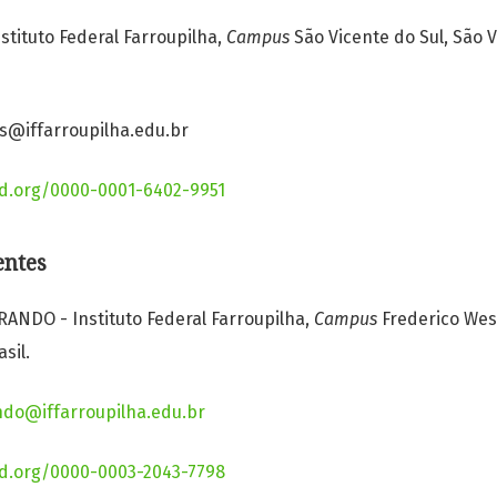
stituto Federal Farroupilha,
Campus
São Vicente do Sul, São V
res@iffarroupilha.edu.br
id.org/0000-0001-6402-9951
tentes
ANDO - Instituto Federal Farroupilha,
Campus
Frederico Wes
asil.
ndo@iffarroupilha.edu.br
id.org/0000-0003-2043-7798