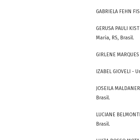
GABRIELA FEHN FISS
GERUSA PAULI KIST
Maria, RS, Brasil.
GIRLENE MARQUES F
IZABEL GIOVELI - Un
JOSEILA MALDANER 
Brasil.
LUCIANE BELMONTE 
Brasil.