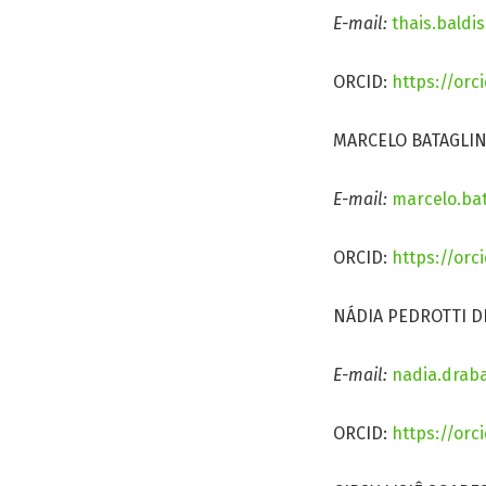
E-mail:
thais.baldi
ORCID:
https://orc
MARCELO BATAGLIN -
E-mail:
marcelo.bat
ORCID:
https://orc
NÁDIA PEDROTTI DRA
E-mail:
nadia.drab
ORCID:
https://orc