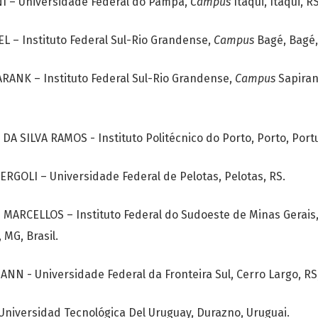
 – Universidade Federal do Pampa,
Campus
Itaqui, Itaqui, RS
 – Instituto Federal Sul-Rio Grandense,
Campus
Bagé, Bagé, 
ANK – Instituto Federal Sul-Rio Grandense,
Campus
Sapiran
 SILVA RAMOS - Instituto Politécnico do Porto, Porto, Portu
GOLI – Universidade Federal de Pelotas, Pelotas, RS.
MARCELLOS – Instituto Federal do Sudoeste de Minas Gerais
MG, Brasil.
NN - Universidade Federal da Fronteira Sul, Cerro Largo, RS, 
niversidad Tecnológica Del Uruguay, Durazno, Uruguai.