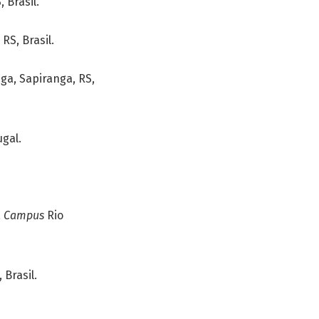
, Brasil.
RS, Brasil.
ga, Sapiranga, RS,
gal.
,
Campus
Rio
Brasil.