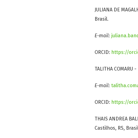
JULIANA DE MAGALHA
Brasil.
E-mail:
juliana.ban
ORCID:
https://orc
TALITHA COMARU - I
E-mail:
talitha.com
ORCID:
https://orc
THAIS ANDREA BALDI
Castilhos, RS, Brasil