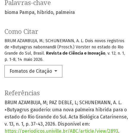
Palavras-chave
bioma Pampa
híbrido
palmeira
Como Citar
BRUM AZAMBUJA, M.; SCHUNEMANN, A. L. Dois novos registros
de ×Butyagrus nabonnandii (Prosch.) Vorster no estado do Rio
Grande do Sul, Brasil.
Revista de Ciência e Inovação
, v. 12, n. 1,
p. 1-8, 14 maio 2026.
Fomatos de Citação
Referências
BRUM AZAMBUJA, M; PAZ DEBLE, L; SCHUNEMANN, A. L.
×Butyagrus gauderio: uma nova palmeira híbrida para o
estado do Rio Grande do Sul. Acta Biológica Catarinense,
v. 13, n. 1, p. 37-43, 2026. Disponível em:
https://periodicos.univille.br/ABC/article/view/2893
.