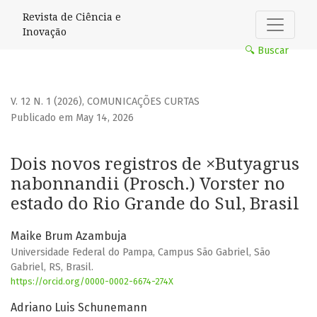
Dois novos registros de ×Butyagrus nabonnandii (Prosch.) 
Revista de Ciência e
Inovação
🔍 Buscar
V. 12 N. 1 (2026)
,
COMUNICAÇÕES CURTAS
Publicado em May 14, 2026
Dois novos registros de ×Butyagrus
nabonnandii (Prosch.) Vorster no
estado do Rio Grande do Sul, Brasil
Maike Brum Azambuja
Universidade Federal do Pampa, Campus São Gabriel, São
Gabriel, RS, Brasil.
https://orcid.org/0000-0002-6674-274X
Adriano Luis Schunemann