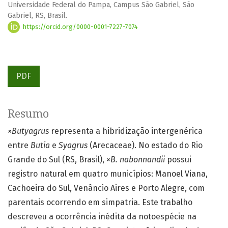
Universidade Federal do Pampa, Campus São Gabriel, São
Gabriel, RS, Brasil.
https://orcid.org/0000-0001-7227-7074
PDF
Resumo
×Butyagrus
representa a hibridização intergenérica
entre
Butia
e
Syagrus
(Arecaceae). No estado do Rio
Grande do Sul (RS, Brasil),
×B. nabonnandii
possui
registro natural em quatro municípios: Manoel Viana,
Cachoeira do Sul, Venâncio Aires e Porto Alegre, com
parentais ocorrendo em simpatria. Este trabalho
descreveu a ocorrência inédita da notoespécie na