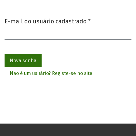
Obrigatório
E-mail do usuário cadastrado
*
Nova senha
Não é um usuário? Registe-se no site