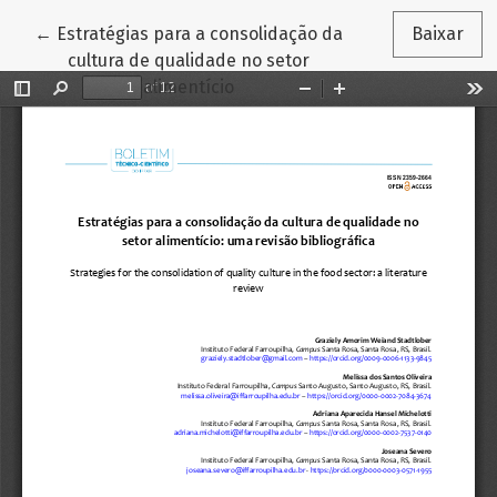
Voltar aos Detalhes do Artigo
←
Estratégias para a consolidação da
Baixar
cultura de qualidade no setor
alimentício