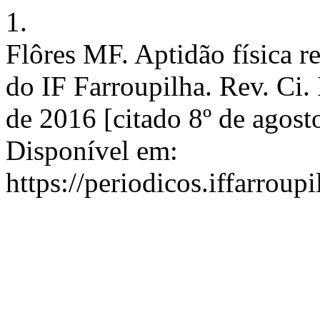
1.
Flôres MF. Aptidão física r
do IF Farroupilha. Rev. Ci. 
de 2016 [citado 8º de agost
Disponível em:
https://periodicos.iffarroup