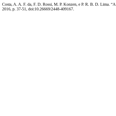
Costa, A. A. F. da, F. D. Rossi, M. P. Konzen, e P. R. B. D. Lima
2016, p. 37-51, doi:10.26669/2448-409167.